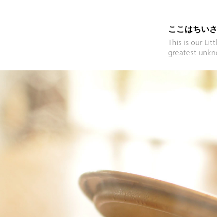
ここはちいさ
This is our Li
greatest unk